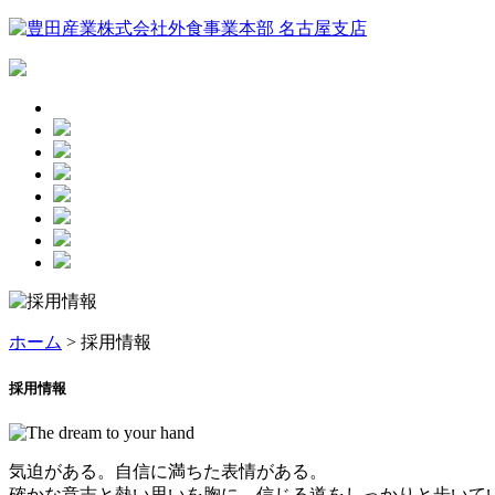
ホーム
> 採用情報
採用情報
気迫がある。自信に満ちた表情がある。
確かな意志と熱い思いを胸に、信じる道をしっかりと歩いて