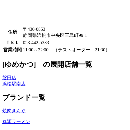
〒430-0853
住所
静岡県浜松市中央区三島町99-1
ＴＥＬ
053-442-5333
営業時間
11:00～22:00 （ラストオーダー 21:30）
[ゆめかつ] の展開店舗一覧
磐田店
浜松駅南店
ブランド一覧
焼肉きんぐ
丸源ラーメン