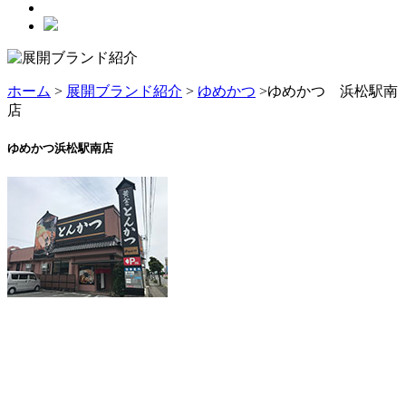
ホーム
>
展開ブランド紹介
>
ゆめかつ
>ゆめかつ 浜松駅南
店
ゆめかつ浜松駅南店